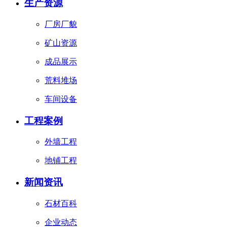
生产资源
厂房厂貌
矿山资源
成品展示
荒料堆场
车间设备
工程案例
外墙工程
地铺工程
新闻资讯
石材百科
企业动态