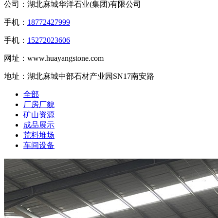
公司：湖北麻城华洋石业(集团)有限公司
手机：
18772427999
手机：
15272023606
网址：www.huayangstone.com
地址：湖北麻城中部石材产业园SN17南安路
全部
厂房厂貌
矿山资源
成品展示
荒料堆场
车间设备