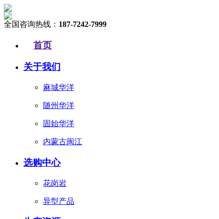
全国咨询热线：
187-7242-7999
首页
关于我们
麻城华洋
随州华洋
固始华洋
内蒙古闽江
选购中心
花岗岩
异型产品