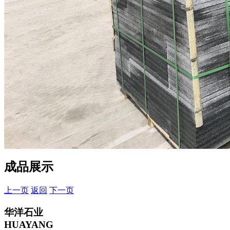
成品展示
上一页
返回
下一页
华洋石业
HUAYANG