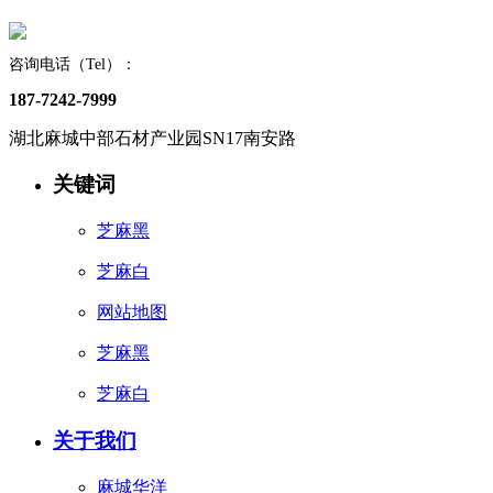
咨询电话（Tel）：
187-7242-7999
湖北麻城中部石材产业园SN17南安路
关键词
芝麻黑
芝麻白
网站地图
芝麻黑
芝麻白
关于我们
麻城华洋