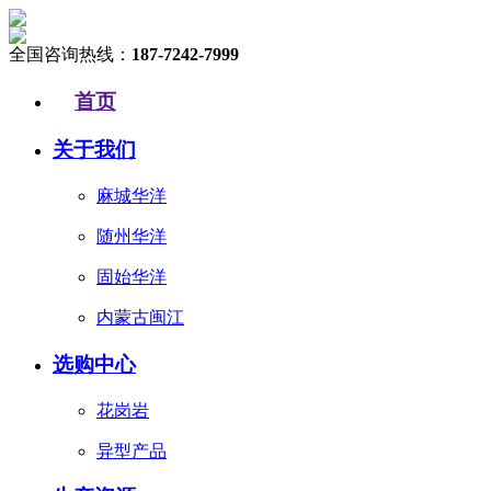
全国咨询热线：
187-7242-7999
首页
关于我们
麻城华洋
随州华洋
固始华洋
内蒙古闽江
选购中心
花岗岩
异型产品