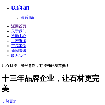
联系我们
联系我们
返回首页
关于我们
选购中心
生产资源
工程案例
新闻资讯
联系我们
用心创造，出乎意料，打造“饰”界英姿！
十三年品牌企业，让石材更完
美
了解更多