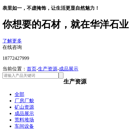
表里如一，不虚掩饰，让生活更显自然魅力！
你想要的石材，就在华洋石业
了解更多
在线咨询
18772427999
当前位置：
首页
-
生产资源
-
成品展示
生产资源
全部
厂房厂貌
矿山资源
成品展示
荒料堆场
车间设备