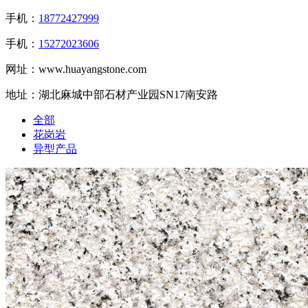
手机：
18772427999
手机：
15272023606
网址：www.huayangstone.com
地址：湖北麻城中部石材产业园SN17南安路
全部
花岗岩
异型产品