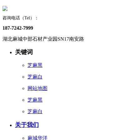
咨询电话（Tel）：
187-7242-7999
湖北麻城中部石材产业园SN17南安路
关键词
芝麻黑
芝麻白
网站地图
芝麻黑
芝麻白
关于我们
麻城华洋