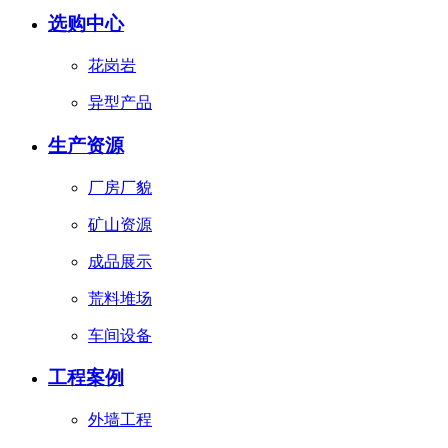
选购中心
花岗岩
异型产品
生产资源
厂房厂貌
矿山资源
成品展示
荒料堆场
车间设备
工程案例
外墙工程