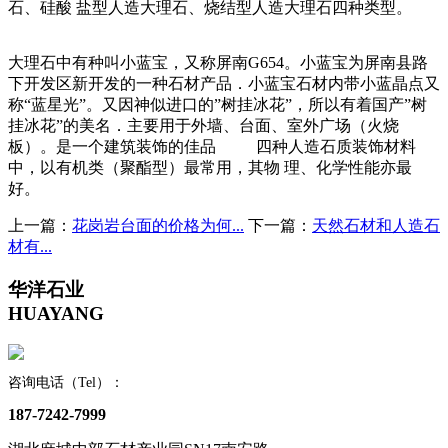
石、硅酸 盐型人造大理石、烧结型人造大理石四种类型。
大理石中有种叫小蓝宝，又称屏南G654。小蓝宝为屏南县路
下开发区新开发的一种石材产品．小蓝宝石材内带小蓝晶点又
称“蓝星光”。又因神似进口的”树挂冰花”，所以有着国产”树
挂冰花”的美名．主要用于外墙、台面、室外广场（火烧
板）。是一个建筑装饰的佳品 四种人造石质装饰材料
中，以有机类（聚酯型）最常用，其物 理、化学性能亦最
好。
上一篇：
花岗岩台面的价格为何...
下一篇：
天然石材和人造石
材有...
华洋石业
HUAYANG
咨询电话（Tel）：
187-7242-7999